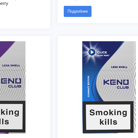
erry
Подробнее