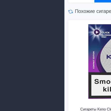
Похожие сигар
Сигареты Keno Cl