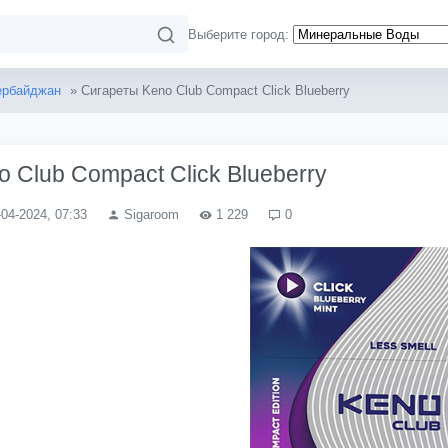
Выберите город:
ербайджан
» Сигареты Keno Club Compact Click Blueberry
 Club Compact Click Blueberry
-04-2024, 07:33
Sigaroom
1 229
0