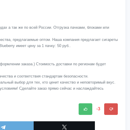
дах а так же по всей России. Отгрузка пачками, блоками или
ачества, предлагаемые оптом. Наша компания предлагает сигареты
eberry имеет цену за 1 пачку: 50 руб..
оформлении заказа.) Стоимость доставки по регионам будет
качества и соответствия стандартам безопасности.
еальный выбор для тех, кто ценит качество и неповторимый вкус.
м условиям! Сделайте заказ прямо сейчас и наслаждайтесь
-3