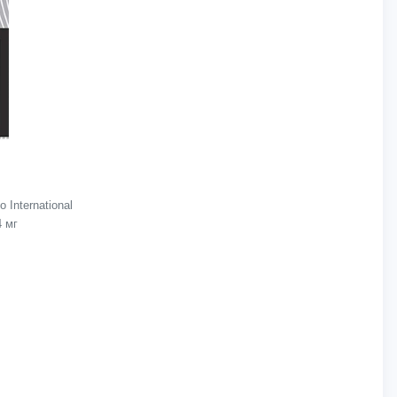
International
4 мг