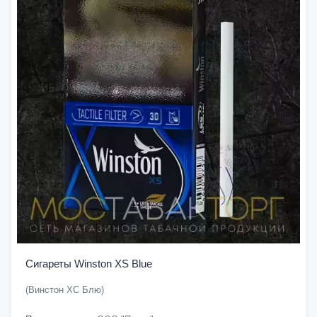
Сигареты Winston XS Blue
(Винстон ХС Блю)