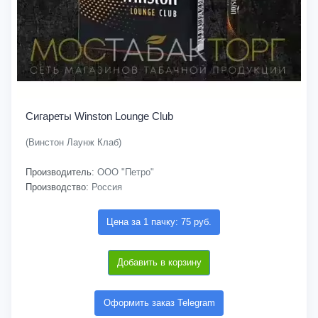
Сигареты Winston Lounge Club
(Винстон Лаунж Клаб)
Производитель:
ООО "Петро"
Производство:
Россия
Цена за 1 пачку: 75 руб.
Добавить в корзину
Оформить заказ Telegram