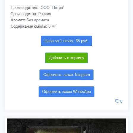
Производитель:
ООО "Петро"
Производство:
Россия
Аромат:
Без аромата
Содержание смолы:
6 мг
Цена за 1 пачку: 65 руб.
Добавить в корзину
Оформить заказ Telegram
Оформить заказ WhatsApp
0