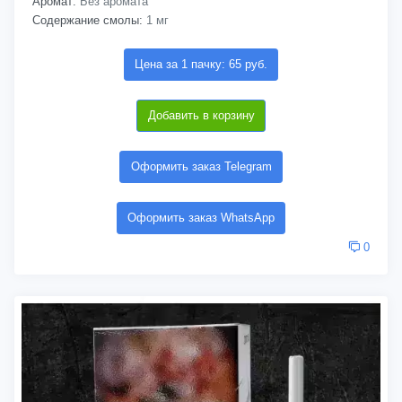
Аромат:
Без аромата
Содержание смолы:
1 мг
Цена за 1 пачку: 65 руб.
Добавить в корзину
Оформить заказ Telegram
Оформить заказ WhatsApp
0