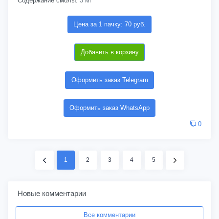
Содержание смолы:
3 мг
Цена за 1 пачку: 70 руб.
Добавить в корзину
Оформить заказ Telegram
Оформить заказ WhatsApp
0
1
2
3
4
5
Новые комментарии
Все комментарии