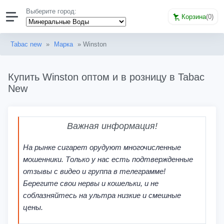
Выберите город:
Корзина
(
0
)
Tabac new
»
Марка
» Winston
Купить Winston оптом и в розницу в Tabac
New
Важная информация!
На рынке сигарет орудуют многочисленные
мошенники. Только у нас есть подтвержденные
отзывы с видео и группа в телеграмме!
Берегите свои нервы и кошельки, и не
соблазняйтесь на ультра низкие и смешные
цены.