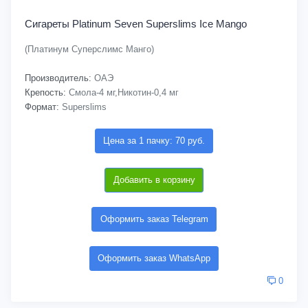
Сигареты Platinum Seven Superslims Ice Mango
(Платинум Суперслимс Манго)
Производитель:
ОАЭ
Крепость:
Смола-4 мг,Никотин-0,4 мг
Формат:
Superslims
Цена за 1 пачку: 70 руб.
Добавить в корзину
Оформить заказ Telegram
Оформить заказ WhatsApp
0