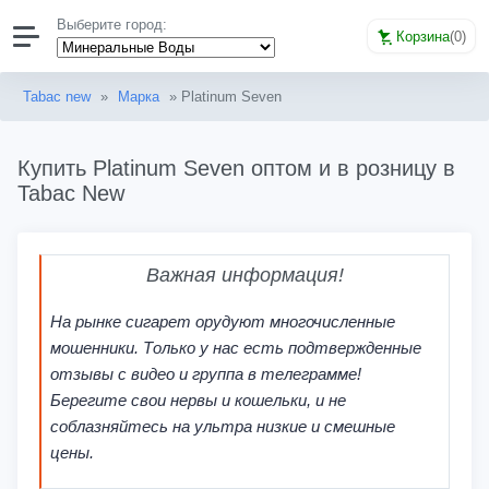
Выберите город:
Корзина
(
0
)
Tabac new
»
Марка
» Platinum Seven
Купить Platinum Seven оптом и в розницу в
Tabac New
Важная информация!
На рынке сигарет орудуют многочисленные
мошенники. Только у нас есть подтвержденные
отзывы с видео и группа в телеграмме!
Берегите свои нервы и кошельки, и не
соблазняйтесь на ультра низкие и смешные
цены.