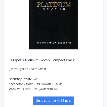
Сигареты Platinum Seven Compact Black
(Платинум Компакт Блэк)
Производитель:
ОАЭ
Крепость:
Смола-5 мг,Никотин-0,5 мг
Формат:
Queen Size (компактный)
Цена за 1 пачку: 65 руб.