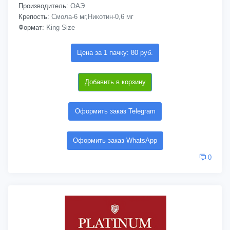
Производитель:
ОАЭ
Крепость:
Смола-6 мг,Никотин-0,6 мг
Формат:
King Size
Цена за 1 пачку: 80 руб.
Добавить в корзину
Оформить заказ Telegram
Оформить заказ WhatsApp
0