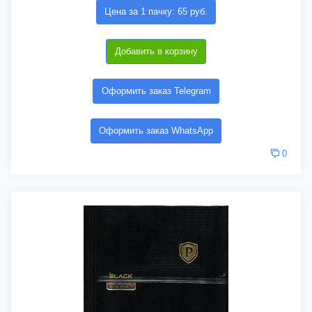
Цена за 1 пачку: 65 руб.
Добавить в корзину
Оформить заказ Telegram
Оформить заказ WhatsApp
0