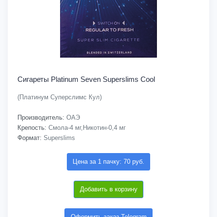
Сигареты Platinum Seven Superslims Cool
(Платинум Суперслимс Кул)
Производитель:
ОАЭ
Крепость:
Смола-4 мг,Никотин-0,4 мг
Формат:
Superslims
Цена за 1 пачку: 70 руб.
Добавить в корзину
Оформить заказ Telegram