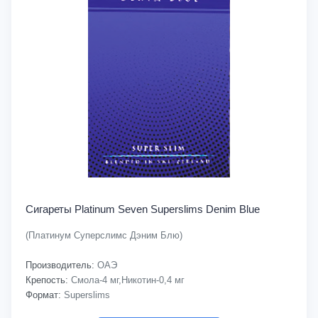
Сигареты Platinum Seven Superslims Denim Blue
(Платинум Суперслимс Дэним Блю)
Производитель:
ОАЭ
Крепость:
Смола-4 мг,Никотин-0,4 мг
Формат:
Superslims