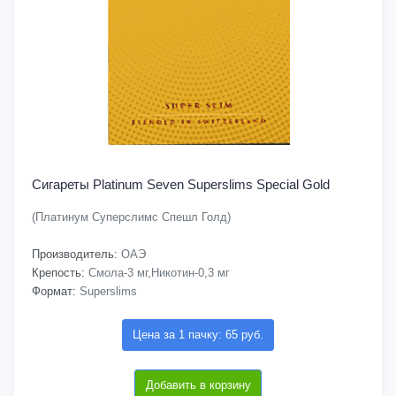
Сигареты Platinum Seven Superslims Special Gold
(Платинум Суперслимс Спешл Голд)
Производитель:
ОАЭ
Крепость:
Смола-3 мг,Никотин-0,3 мг
Формат:
Superslims
Цена за 1 пачку: 65 руб.
Добавить в корзину