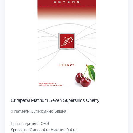
Сигареты Platinum Seven Superslims Cherry
(Платинум Суперслимс Вишня)
Производитель:
ОАЭ
Крепость:
Смола-4 мг,Никотин-0,4 мг