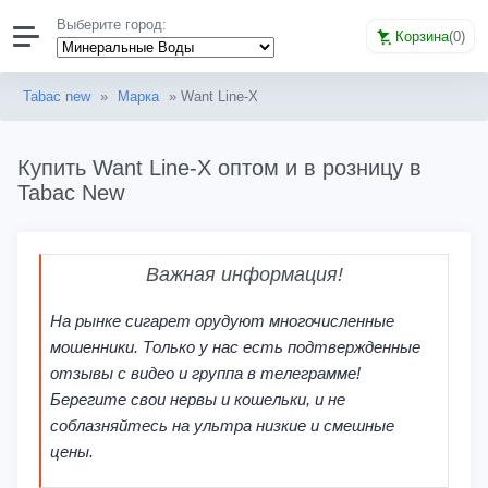
Выберите город:
Корзина
(
0
)
Tabac new
»
Марка
» Want Line-X
Купить Want Line-X оптом и в розницу в
Tabac New
Важная информация!
На рынке сигарет орудуют многочисленные
мошенники. Только у нас есть подтвержденные
отзывы с видео и группа в телеграмме!
Берегите свои нервы и кошельки, и не
соблазняйтесь на ультра низкие и смешные
цены.