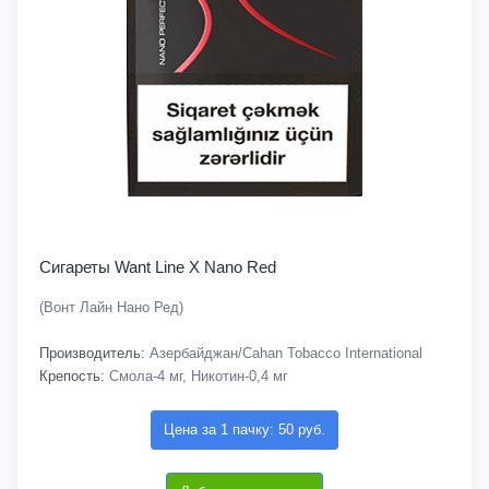
Сигареты Want Line X Nano Red
(Вонт Лайн Нано Ред)
Производитель:
Азербайджан/Cahan Tobacco International
Крепость:
Смола-4 мг, Никотин-0,4 мг
Цена за 1 пачку: 50 руб.