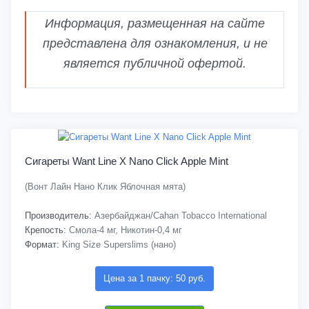
Информация, размещенная на сайте
представлена для ознакомления, и не
является публичной офертой.
Сигареты Want Line X Nano Click Apple Mint
(Вонт Лайн Нано Клик Яблочная мята)
Производитель:
Азербайджан/Cahan Tobacco International
Крепость:
Смола-4 мг, Никотин-0,4 мг
Формат:
King Size Superslims (нано)
Цена за 1 пачку: 50 руб.