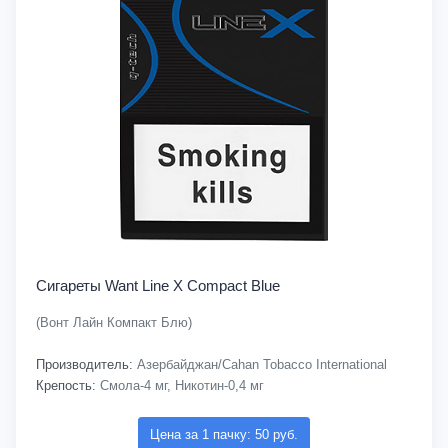
Сигареты Want Line X Compact Blue
(Вонт Лайн Компакт Блю)
Производитель:
Азербайджан/Cahan Tobacco International
Крепость:
Смола-4 мг, Никотин-0,4 мг
Цена за 1 пачку: 50 руб.