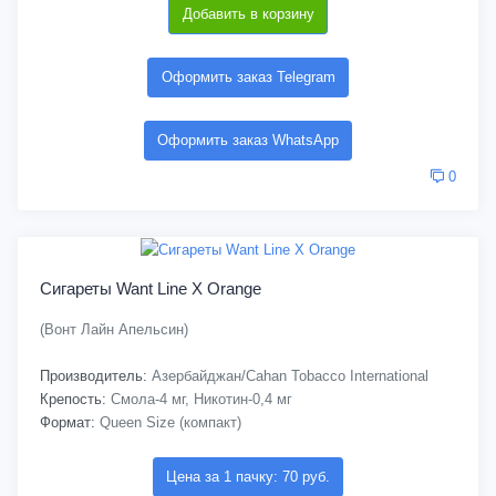
Добавить в корзину
Оформить заказ Telegram
Оформить заказ WhatsApp
0
Сигареты Want Line X Orange
(Вонт Лайн Апельсин)
Производитель:
Азербайджан/Cahan Tobacco International
Крепость:
Смола-4 мг, Никотин-0,4 мг
Формат:
Queen Size (компакт)
Цена за 1 пачку: 70 руб.