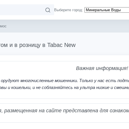
Выберите город:
смос
ом и в розницу в Tabac New
Важная информация!
 орудуют многочисленные мошенники. Только у нас есть подт
рвы и кошельки, и не соблазняйтесь на ультра низкие и смешн
 размещенная на сайте представлена для ознаком