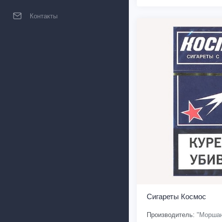
Контакты
Сигареты Космос
Производитель:
"Моршан