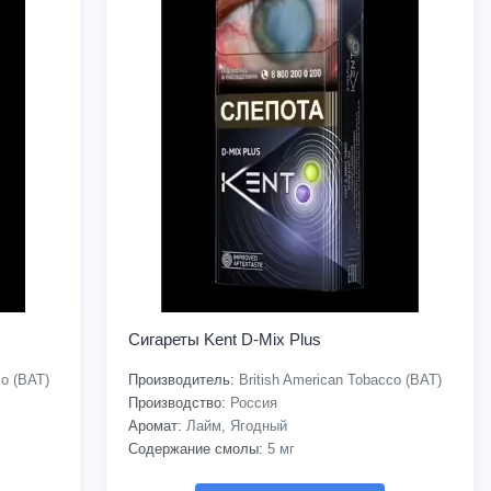
Сигареты Kent D-Mix Plus
co (BAT)
Производитель:
British American Tobacco (BAT)
Производство:
Россия
Аромат:
Лайм, Ягодный
Содержание смолы:
5 мг