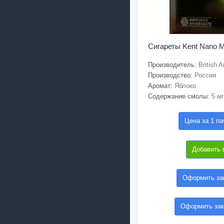
Сигареты Kent Nano 
Производитель:
British 
Производство:
Россия
Аромат:
Яблоко
Содержание смолы:
5 мг
Цена за 1 па
Добавить 
Оформить зак
Оформить зак