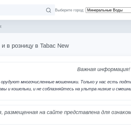
Выберите город:
t
 и в розницу в Tabac New
Важная информация!
 орудуют многочисленные мошенники. Только у нас есть подт
рвы и кошельки, и не соблазняйтесь на ультра низкие и смешн
 размещенная на сайте представлена для ознаком