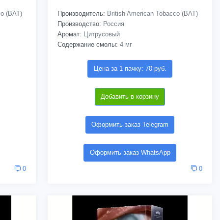
co (BAT)
Производитель:
British American Tobacco (BAT)
Производство:
Россия
Аромат:
Цитрусовый
Содержание смолы:
4 мг
Цена за 1 пачку: 70 руб.
Добавить в корзину
Оформить заказ Telegram
Оформить заказ WhatsApp
0
0