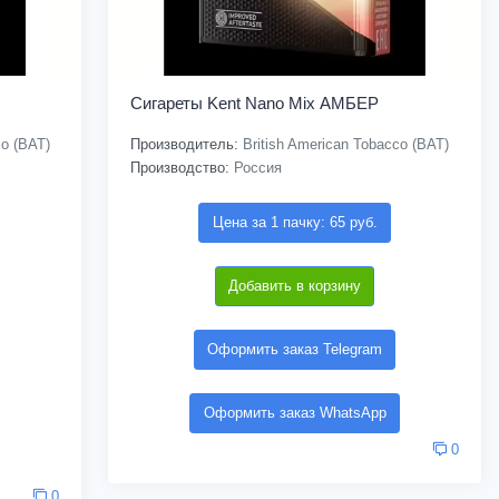
Сигареты Kent Nano Mix АМБЕР
co (BAT)
Производитель:
British American Tobacco (BAT)
Производство:
Россия
Цена за 1 пачку: 65 руб.
Добавить в корзину
Оформить заказ Telegram
Оформить заказ WhatsApp
0
0