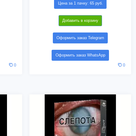
Цена за 1 пачку: 65 руб.
Добавить в корзину
Оформить заказ Telegram
Оформить заказ WhatsApp
0
0