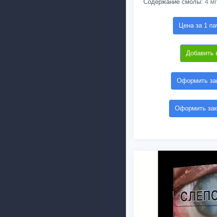
Содержание смолы:
4 мг
Цена за 1 па
Добавить 
Оформить зак
Оформить зак