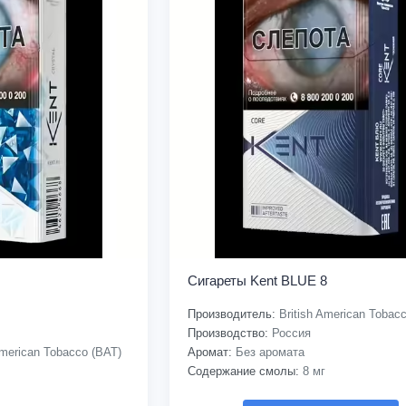
Сигареты Kent BLUE 8
Производитель:
British American Tobac
Производство:
Россия
American Tobacco (BAT)
Аромат:
Без аромата
Содержание смолы:
8 мг