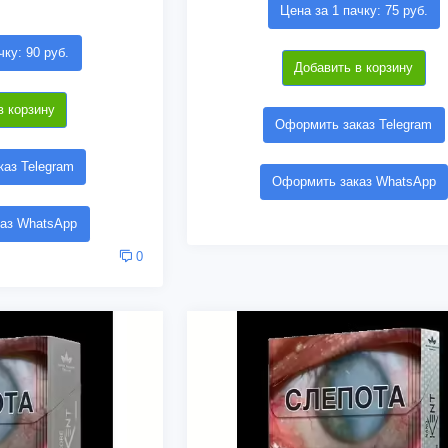
Цена за 1 пачку: 75 руб.
чку: 90 руб.
Добавить в корзину
в корзину
Оформить заказ Telegram
аз Telegram
Оформить заказ WhatsApp
аз WhatsApp
0