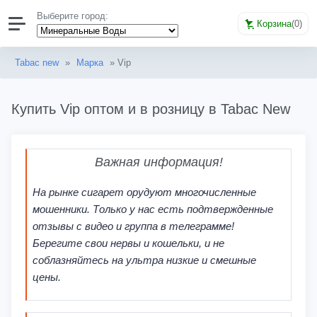
Выберите город:
Корзина
(
0
)
Tabac new
»
Марка
» Vip
Купить Vip оптом и в розницу в Tabac New
Важная информация!
На рынке сигарет орудуют многочисленные
мошенники. Только у нас есть подтвержденные
отзывы с видео и группа в телеграмме!
Берегите свои нервы и кошельки, и не
соблазняйтесь на ультра низкие и смешные
цены.