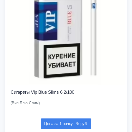
Сигареты Vip Blue Slims 6.2/100
(Вип Блю Слим)
Цена за 1 пачку: 75 руб.