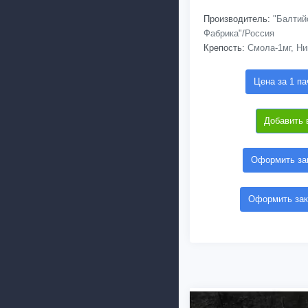
Производитель:
"Балтий
Фабрика"/Россия
Крепость:
Смола-1мг, Ни
Цена за 1 па
Добавить 
Оформить зак
Оформить зак