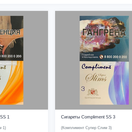
 SS 1
Сигареты Compliment SS 3
 1)
(Комплимент Супер Слим 3)