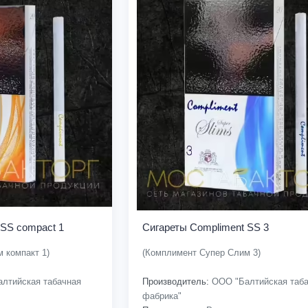
 SS compact 1
Сигареты Compliment SS 3
 компакт 1)
(Комплимент Супер Слим 3)
лтийская табачная
Производитель:
ООО "Балтийская таба
фабрика"