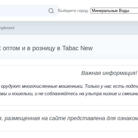
Выберите город:
pliment
 оптом и в розницу в Tabac New
Важная информация!
 орудуют многочисленные мошенники. Только у нас есть подт
рвы и кошельки, и не соблазняйтесь на ультра низкие и смешн
 размещенная на сайте представлена для ознаком