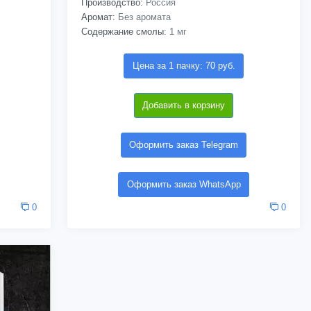
Производство:
Россия
Аромат:
Без аромата
Содержание смолы:
1 мг
Цена за 1 пачку: 70 руб.
Добавить в корзину
Оформить заказ Telegram
Оформить заказ WhatsApp
0
0