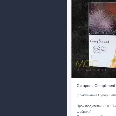
Сигареты Compliment
(Комплимент Супер Слим
Производитель:
ООО "Ба
фабрика"