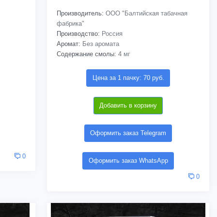
Производитель:
ООО "Балтийская табачная
фабрика"
Производство:
Россия
Аромат:
Без аромата
Содержание смолы:
4 мг
Цена за 1 пачку: 70 руб.
Добавить в корзину
Оформить заказ Telegram
0
Оформить заказ WhatsApp
0