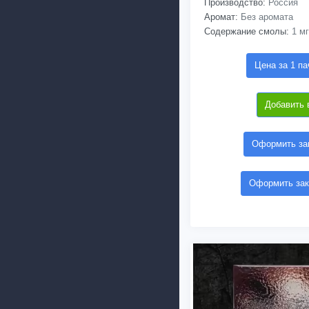
Производство:
Россия
Аромат:
Без аромата
Содержание смолы:
1 мг
Цена за 1 па
Добавить 
Оформить зак
Оформить зак