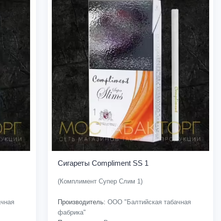
Сигареты Compliment SS 1
(Комплимент Супер Слим 1)
чная
Производитель:
ООО "Балтийская табачная
фабрика"