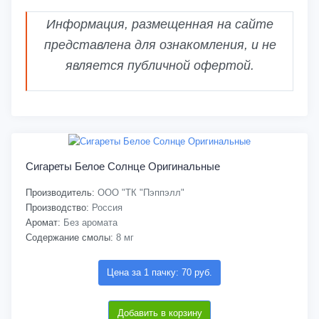
Информация, размещенная на сайте
представлена для ознакомления, и не
является публичной офертой.
Сигареты Белое Солнце Оригинальные
Производитель:
ООО "ТК "Пэппэлл"
Производство:
Россия
Аромат:
Без аромата
Содержание смолы:
8 мг
Цена за 1 пачку: 70 руб.
Добавить в корзину