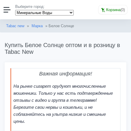
Выберите город:
Корзина
(
0
)
Tabac new
»
Марка
» Белое Солнце
Купить Белое Солнце оптом и в розницу в
Tabac New
Важная информация!
На рынке сигарет орудуют многочисленные
мошенники. Только у нас есть подтвержденные
отзывы с видео и группа в телеграмме!
Берегите свои нервы и кошельки, и не
соблазняйтесь на ультра низкие и смешные
цены.