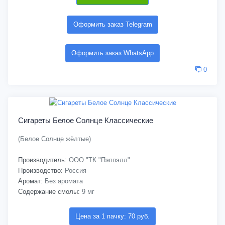
Оформить заказ Telegram
Оформить заказ WhatsApp
0
Сигареты Белое Солнце Классические
(Белое Солнце жёлтые)
Производитель:
ООО "ТК "Пэппэлл"
Производство:
Россия
Аромат:
Без аромата
Содержание смолы:
9 мг
Цена за 1 пачку: 70 руб.