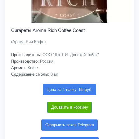
Сигареты Aroma Rich Coffee Coast
(Арома Рич Кофе)
Производитель:
ООО "Дж.Т.И. Донской Табак"
Производство:
Россия
Аромат:
Кофе
Содержание смолы:
8 мг
Цена за 1 пачку: 85 руб.
Добавить в корзину
Оформить заказ Telegram