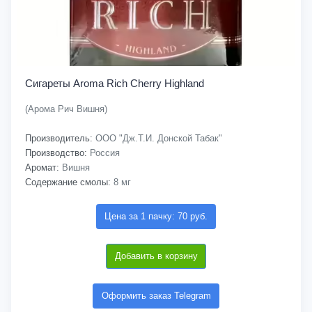
Сигареты Aroma Rich Cherry Highland
(Арома Рич Вишня)
Производитель:
ООО "Дж.Т.И. Донской Табак"
Производство:
Россия
Аромат:
Вишня
Содержание смолы:
8 мг
Цена за 1 пачку: 70 руб.
Добавить в корзину
Оформить заказ Telegram