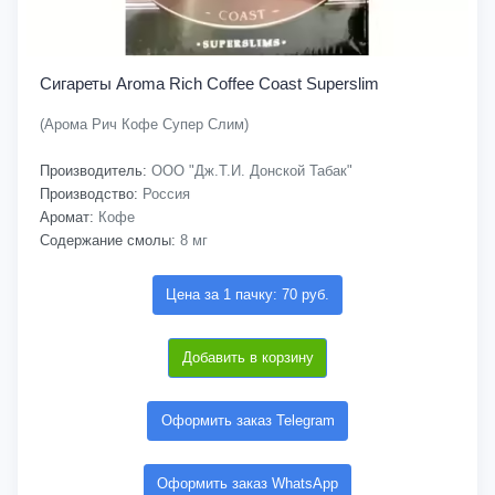
Сигареты Aroma Rich Coffee Coast Superslim
(Арома Рич Кофе Супер Слим)
Производитель:
ООО "Дж.Т.И. Донской Табак"
Производство:
Россия
Аромат:
Кофе
Содержание смолы:
8 мг
Цена за 1 пачку: 70 руб.
Добавить в корзину
Оформить заказ Telegram
Оформить заказ WhatsApp