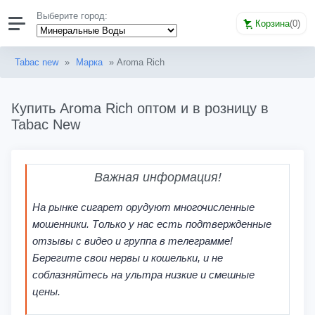
Выберите город:
Корзина
(
0
)
Tabac new
»
Марка
» Aroma Rich
Купить Aroma Rich оптом и в розницу в
Tabac New
Важная информация!
На рынке сигарет орудуют многочисленные
мошенники. Только у нас есть подтвержденные
отзывы с видео и группа в телеграмме!
Берегите свои нервы и кошельки, и не
соблазняйтесь на ультра низкие и смешные
цены.