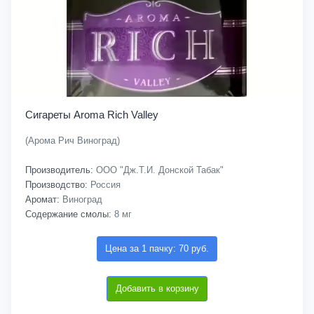
Сигареты Aroma Rich Valley
(Арома Рич Виноград)
Производитель:
ООО "Дж.Т.И. Донской Табак"
Производство:
Россия
Аромат:
Виноград
Содержание смолы:
8 мг
Цена за 1 пачку: 70 руб.
Добавить в корзину