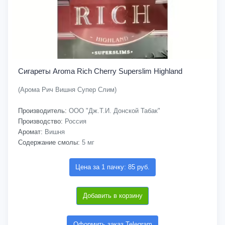
Сигареты Aroma Rich Cherry Superslim Highland
(Арома Рич Вишня Супер Слим)
Производитель:
ООО "Дж.Т.И. Донской Табак"
Производство:
Россия
Аромат:
Вишня
Содержание смолы:
5 мг
Цена за 1 пачку: 85 руб.
Добавить в корзину
Оформить заказ Telegram