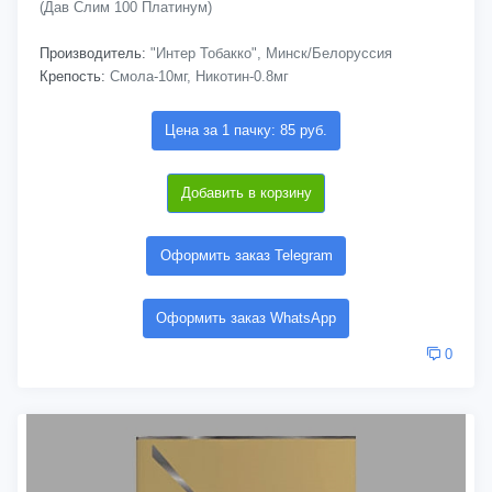
(Дав Слим 100 Платинум)
Производитель:
"Интер Тобакко", Минск/Белоруссия
Крепость:
Смола-10мг, Никотин-0.8мг
Цена за 1 пачку: 85 руб.
Добавить в корзину
Оформить заказ Telegram
Оформить заказ WhatsApp
0