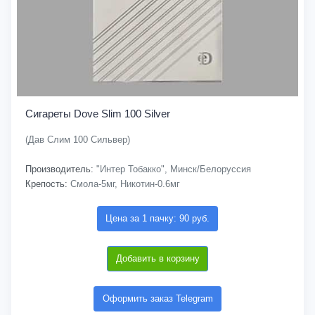
Сигареты Dove Slim 100 Silver
(Дав Слим 100 Сильвер)
Производитель:
"Интер Тобакко", Минск/Белоруссия
Крепость:
Смола-5мг, Никотин-0.6мг
Цена за 1 пачку: 90 руб.
Добавить в корзину
Оформить заказ Telegram