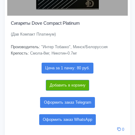
Сигареты Dove Compact Platinum
(Дав Компакт Платинум)
Производитель:
"Интер Тобакко", Минск/Белоруссия
Крепость:
Смола-8мг, Никотин-0.7мг
Цена за 1 пачку: 80 руб.
Добавить в корзину
Оформить заказ Telegram
Оформить заказ WhatsApp
0