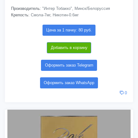
Производитель:
"Интер Тобакко", Минск/Белоруссия
Крепость:
Смола-7мг, Никотин-0.6мг
Цена за 1 пачку: 80 руб.
Добавить в корзину
Оформить заказ Telegram
Оформить заказ WhatsApp
0