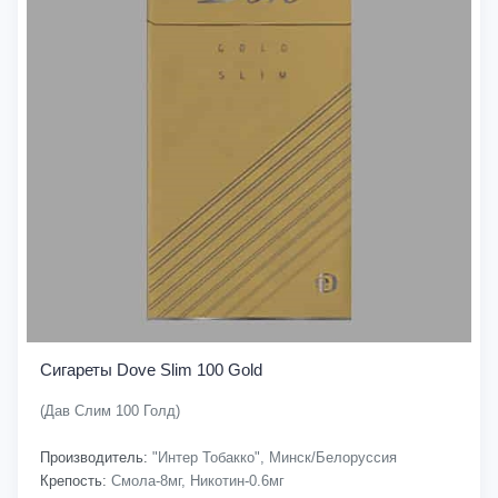
Сигареты Dove Slim 100 Gold
(Дав Слим 100 Голд)
Производитель:
"Интер Тобакко", Минск/Белоруссия
Крепость:
Смола-8мг, Никотин-0.6мг