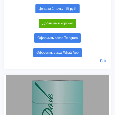
Цена за 1 пачку: 85 руб.
Добавить в корзину
Оформить заказ Telegram
Оформить заказ WhatsApp
0