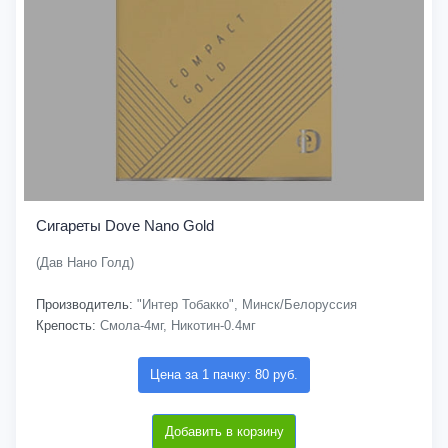
Сигареты Dove Nano Gold
(Дав Нано Голд)
Производитель:
"Интер Тобакко", Минск/Белоруссия
Крепость:
Смола-4мг, Никотин-0.4мг
Цена за 1 пачку: 80 руб.
Добавить в корзину