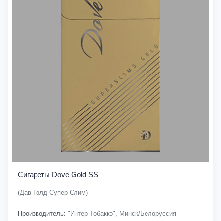
Сигареты Dove Gold SS
(Дав Голд Супер Слим)
Производитель:
"Интер Тобакко", Минск/Белоруссия