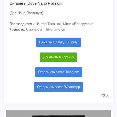
Сигареты Dove Nano Platinum
(Дав Нано Платинум)
Производитель:
"Интер Тобакко", Минск/Белоруссия
Крепость:
Смола-6мг, Никотин-0.6мг
Цена за 1 пачку: 80 руб.
Добавить в корзину
Оформить заказ Telegram
Оформить заказ WhatsApp
0