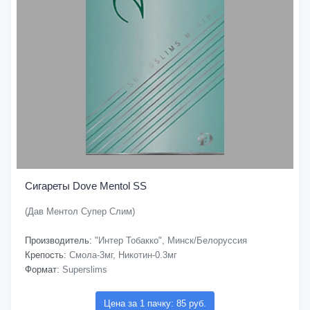
Сигареты Dove Mentol SS
(Дав Ментол Супер Слим)
Производитель:
"Интер Тобакко", Минск/Белоруссия
Крепость:
Смола-3мг, Никотин-0.3мг
Формат:
Superslims
Цена за 1 пачку: 85 руб.