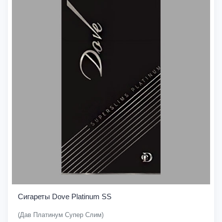
Сигареты Dove Platinum SS
(Дав Платинум Супер Слим)