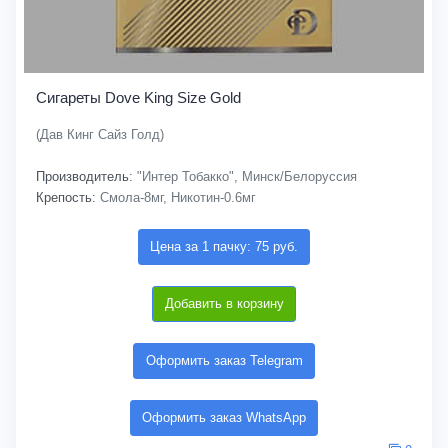
Сигареты Dove King Size Gold
(Дав Кинг Сайз Голд)
Производитель:
"Интер Тобакко", Минск/Белоруссия
Крепость:
Смола-8мг, Никотин-0.6мг
Цена за 1 пачку: 75 руб.
Добавить в корзину
Оформить заказ Telegram
Оформить заказ WhatsApp