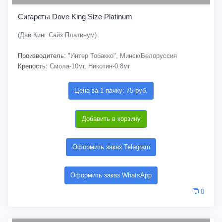
Сигареты Dove King Size Platinum
(Дав Кинг Сайз Платинум)
Производитель:
"Интер Тобакко", Минск/Белоруссия
Крепость:
Смола-10мг, Никотин-0.8мг
Цена за 1 пачку: 75 руб.
Добавить в корзину
Оформить заказ Telegram
Оформить заказ WhatsApp
0