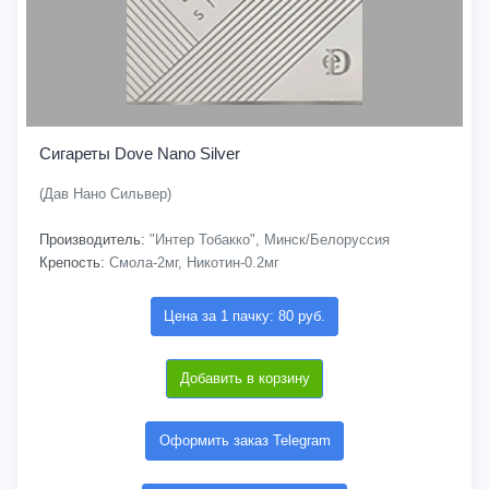
Сигареты Dove Nano Silver
(Дав Нано Сильвер)
Производитель:
"Интер Тобакко", Минск/Белоруссия
Крепость:
Смола-2мг, Никотин-0.2мг
Цена за 1 пачку: 80 руб.
Добавить в корзину
Оформить заказ Telegram