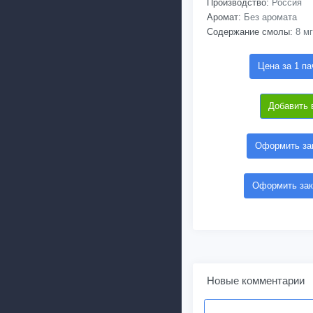
Производство:
Россия
Аромат:
Без аромата
Содержание смолы:
8 мг
Цена за 1 па
Добавить 
Оформить зак
Оформить зак
Новые комментарии