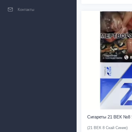
Контакты
Сигареты 21 ВЕК №8 
(21 ВЕК 8 Скай Синие)