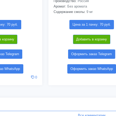
Производство:
Россия
Аромат:
Без аромата
Содержание смолы:
9 мг
чку: 70 руб.
Цена за 1 пачку: 70 руб.
в корзину
Добавить в корзину
аз Telegram
Оформить заказ Telegram
аз WhatsApp
Оформить заказ WhatsApp
0
Все комментарии