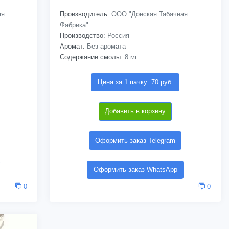
ая
Производитель:
ООО "Донская Табачная
Фабрика"
Производство:
Россия
Аромат:
Без аромата
Содержание смолы:
8 мг
Цена за 1 пачку: 70 руб.
Добавить в корзину
Оформить заказ Telegram
Оформить заказ WhatsApp
0
0