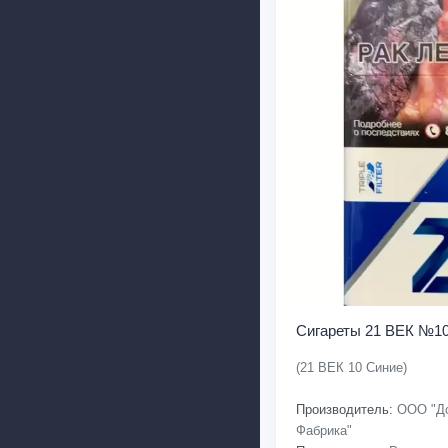
Сигареты 21 ВЕК №10
(21 ВЕК 10 Синие)
Производитель:
ООО "До
Фабрика"