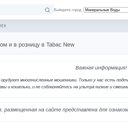
Выберите город:
ВЕК
ом и в розницу в Tabac New
Важная информация!
 орудуют многочисленные мошенники. Только у нас есть подт
рвы и кошельки, и не соблазняйтесь на ультра низкие и смешн
 размещенная на сайте представлена для ознаком