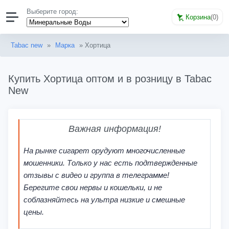
Выберите город:
Корзина
(
0
)
Tabac new
»
Марка
» Хортица
Купить Хортица оптом и в розницу в Tabac
New
Важная информация!
На рынке сигарет орудуют многочисленные
мошенники. Только у нас есть подтвержденные
отзывы с видео и группа в телеграмме!
Берегите свои нервы и кошельки, и не
соблазняйтесь на ультра низкие и смешные
цены.