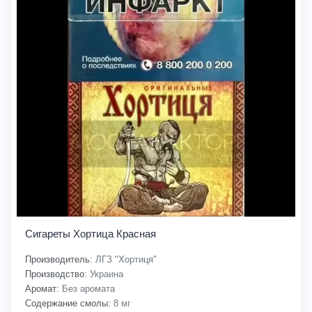
Сигареты Хортица Красная
Производитель:
ЛГЗ "Хортиця"
Производство:
Украина
Аромат:
Без аромата
Содержание смолы:
8 мг