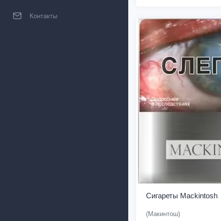
Контакты
Сигареты Mackintosh
(Макинтош)