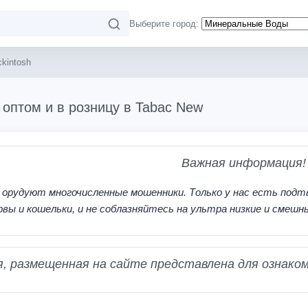
Выберите город:
kintosh
 оптом и в розницу в Tabac New
Важная информация!
 орудуют многочисленные мошенники. Только у нас есть подт
рвы и кошельки, и не соблазняйтесь на ультра низкие и смешн
 размещенная на сайте представлена для ознаком