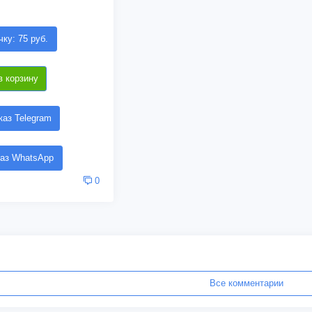
чку: 75 руб.
в корзину
аз Telegram
аз WhatsApp
0
Все комментарии