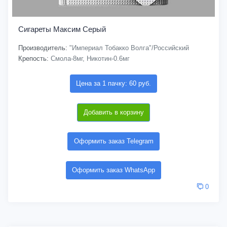
Сигареты Максим Серый
Производитель:
"Империал Тобакко Волга"/Российский
Крепость:
Смола-8мг, Никотин-0.6мг
Цена за 1 пачку: 60 руб.
Добавить в корзину
Оформить заказ Telegram
Оформить заказ WhatsApp
0