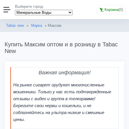
Выберите город:
Корзина
(
0
)
Tabac new
»
Марка
» Максим
Купить Максим оптом и в розницу в Tabac
New
Важная информация!
На рынке сигарет орудуют многочисленные
мошенники. Только у нас есть подтвержденные
отзывы с видео и группа в телеграмме!
Берегите свои нервы и кошельки, и не
соблазняйтесь на ультра низкие и смешные
цены.