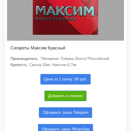
Сигареты Максим Красный
Производитель:
"Империал Тобакко Волга"/Российский
Крепость:
Смола-10мг, Никотин-0.7мг
Цена за 1 пачку: 60 руб.
Добавить в корзину
Оформить заказ Telegram
Оформить заказ WhatsApp