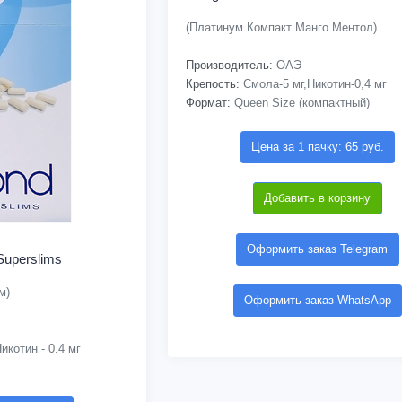
(Платинум Компакт Манго Ментол)
Производитель:
ОАЭ
Крепость:
Смола-5 мг,Никотин-0,4 мг
Формат:
Queen Size (компактный)
Цена за 1 пачку: 65 руб.
Добавить в корзину
Оформить заказ Telegram
uperslims
м)
Оформить заказ WhatsApp
икотин - 0.4 мг