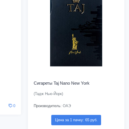
Сигареты Taj Nano New York
(Тадж Нью-Йорк)
Производитель:
ОАЭ
0
Цена за 1 пачку: 65 руб.