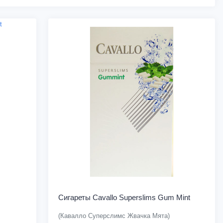
Сигареты Cavallo Superslims Gum Mint
(Кавалло Суперслимс Жвачка Мята)