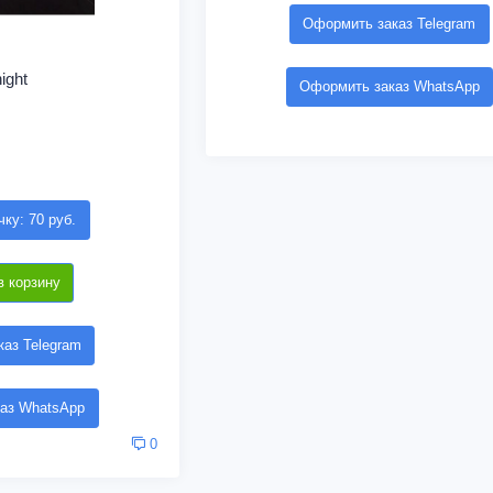
Оформить заказ Telegram
ight
Оформить заказ WhatsApp
чку: 70 руб.
в корзину
аз Telegram
аз WhatsApp
0