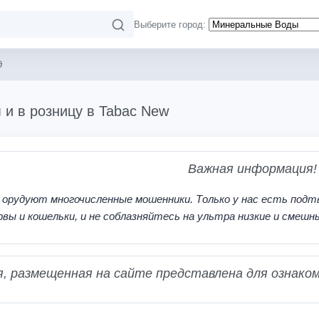
Выберите город:
Э
 и в розницу в Tabac New
Важная информация!
 орудуют многочисленные мошенники. Только у нас есть подт
рвы и кошельки, и не соблазняйтесь на ультра низкие и смешн
 размещенная на сайте представлена для ознаком