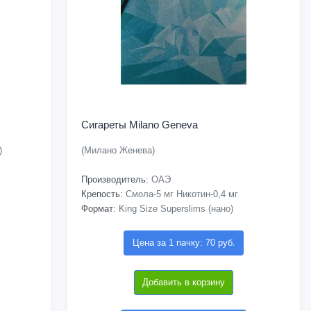
Сигареты Milano Geneva
)
(Милано Женева)
Производитель:
ОАЭ
Крепость:
Смола-5 мг Никотин-0,4 мг
Формат:
King Size Superslims (нано)
Цена за 1 пачку: 70 руб.
Добавить в корзину