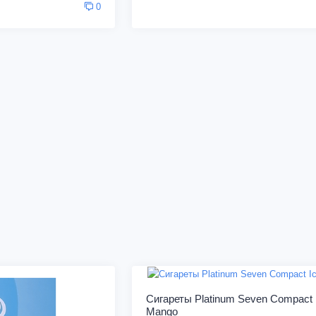
0
Сигареты Platinum Seven Compact 
Mango