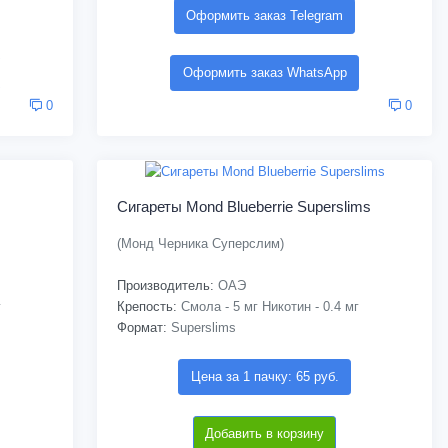
Оформить заказ Telegram
Оформить заказ WhatsApp
0
0
Сигареты Mond Blueberrie Superslims
(Монд Черника Суперслим)
Производитель:
ОАЭ
г
Крепость:
Смола - 5 мг Никотин - 0.4 мг
Формат:
Superslims
Цена за 1 пачку: 65 руб.
Добавить в корзину