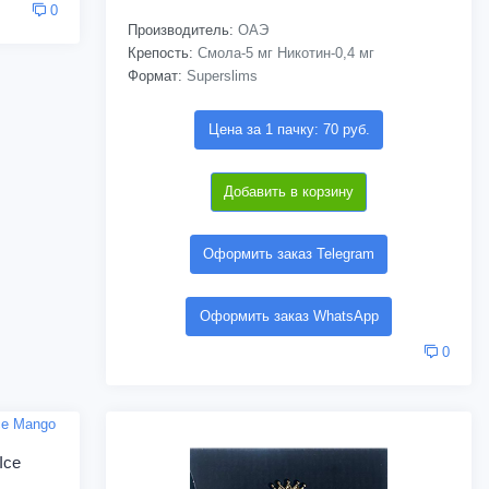
0
Производитель:
ОАЭ
Крепость:
Смола-5 мг Никотин-0,4 мг
Формат:
Superslims
Цена за 1 пачку: 70 руб.
Добавить в корзину
Оформить заказ Telegram
Оформить заказ WhatsApp
0
Ice