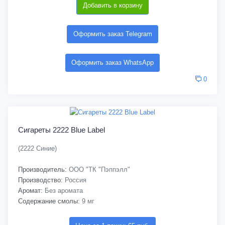
Добавить в корзину
Оформить заказ Telegram
Оформить заказ WhatsApp
0
Сигареты 2222 Blue Label
(2222 Синие)
Производитель:
ООО "ТК "Пэппэлл"
Производство:
Россия
Аромат:
Без аромата
Содержание смолы:
9 мг