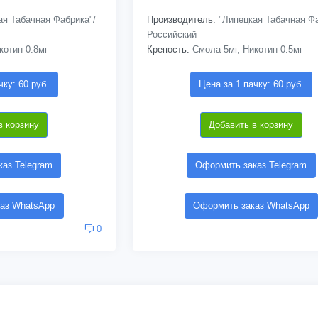
я Табачная Фабрика"/
Производитель:
"Липецкая Табачная Фа
Российский
котин-0.8мг
Крепость:
Смола-5мг, Никотин-0.5мг
чку: 60 руб.
Цена за 1 пачку: 60 руб.
в корзину
Добавить в корзину
аз Telegram
Оформить заказ Telegram
аз WhatsApp
Оформить заказ WhatsApp
0