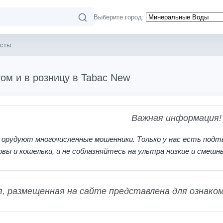
Выберите город:
сты
ом и в розницу в Tabac New
Важная информация!
 орудуют многочисленные мошенники. Только у нас есть подт
рвы и кошельки, и не соблазняйтесь на ультра низкие и смешн
 размещенная на сайте представлена для ознаком