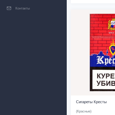
Контакты
Сигареты Кресты
(Красные)