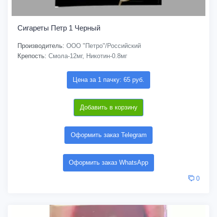
Сигареты Петр 1 Черный
Производитель:
ООО "Петро"/Российский
Крепость:
Смола-12мг, Никотин-0.8мг
Цена за 1 пачку: 65 руб.
Добавить в корзину
Оформить заказ Telegram
Оформить заказ WhatsApp
0