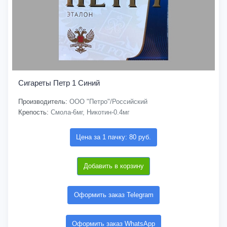
Сигареты Петр 1 Синий
Производитель:
ООО "Петро"/Российский
Крепость:
Смола-6мг, Никотин-0.4мг
Цена за 1 пачку: 80 руб.
Добавить в корзину
Оформить заказ Telegram
Оформить заказ WhatsApp