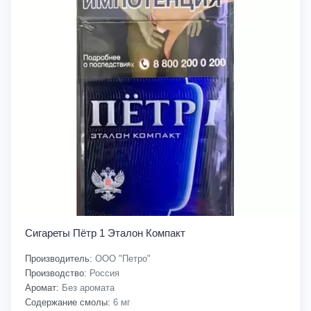
Сигареты Пётр 1 Эталон Компакт
Производитель:
ООО "Петро"
Производство:
Россия
Аромат:
Без аромата
Содержание смолы:
6 мг