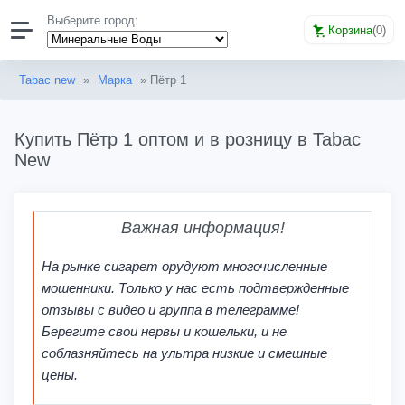
Выберите город:
Корзина
(
0
)
Tabac new
»
Марка
» Пётр 1
Купить Пётр 1 оптом и в розницу в Tabac
New
Важная информация!
На рынке сигарет орудуют многочисленные
мошенники. Только у нас есть подтвержденные
отзывы с видео и группа в телеграмме!
Берегите свои нервы и кошельки, и не
соблазняйтесь на ультра низкие и смешные
цены.