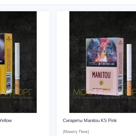
Yellow
Сигареты Manitou KS Pink
(Маниту Пинк)