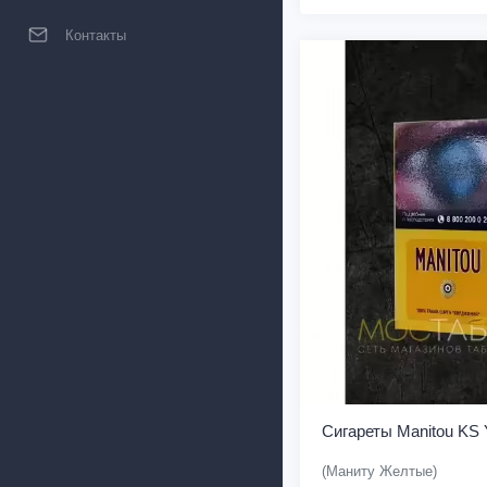
Контакты
Сигареты Manitou KS 
(Маниту Желтые)