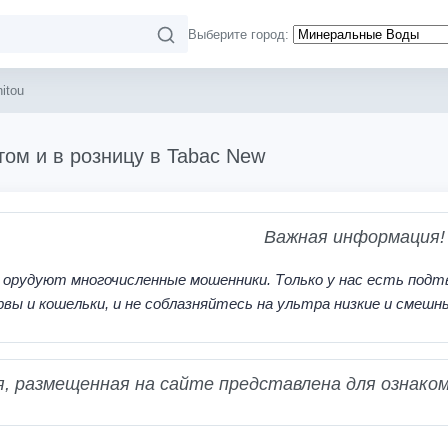
Выберите город:
itou
том и в розницу в Tabac New
Важная информация!
 орудуют многочисленные мошенники. Только у нас есть подт
рвы и кошельки, и не соблазняйтесь на ультра низкие и смешн
 размещенная на сайте представлена для ознаком