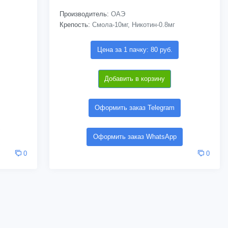
Производитель:
ОАЭ
Крепость:
Смола-10мг, Никотин-0.8мг
Цена за 1 пачку: 80 руб.
Добавить в корзину
Оформить заказ Telegram
Оформить заказ WhatsApp
0
0