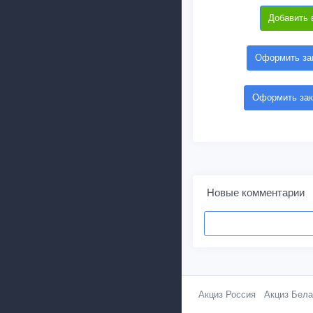
Добавить 
Оформить зак
Оформить зак
Новые комментарии
Акциз Россия
Акциз Бела