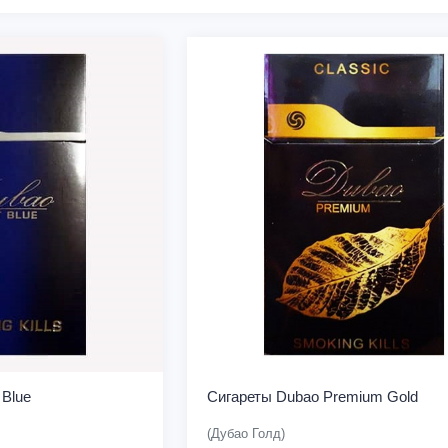
 Blue
Сигареты Dubao Premium Gold
(Дубао Голд)