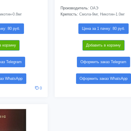
Производитель:
ОАЭ
икотин-0.8мг
Крепость:
Смола-9мг, Никотин-1.0мг
чку: 80 руб.
Цена за 1 пачку: 80 руб.
в корзину
Добавить в корзину
аз Telegram
Оформить заказ Telegram
аз WhatsApp
Оформить заказ WhatsApp
0