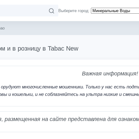
Выберите город:
bao
м и в розницу в Tabac New
Важная информация!
 орудуют многочисленные мошенники. Только у нас есть подт
рвы и кошельки, и не соблазняйтесь на ультра низкие и смешн
 размещенная на сайте представлена для ознаком