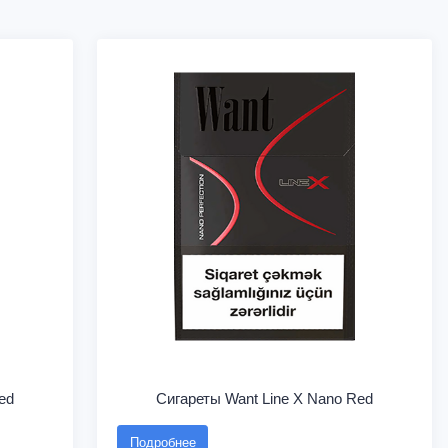
ed
Сигареты Want Line X Nano Red
Подробнее