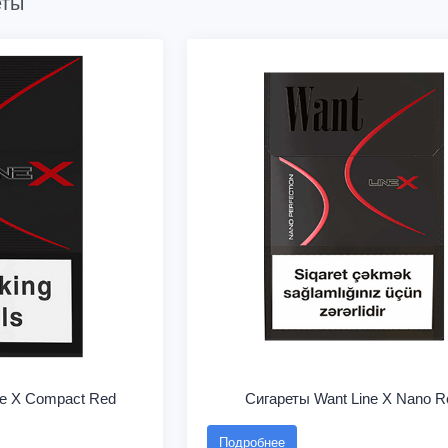
еты
ne X Compact Red
Сигареты Want Line X Nano R
Подробнее