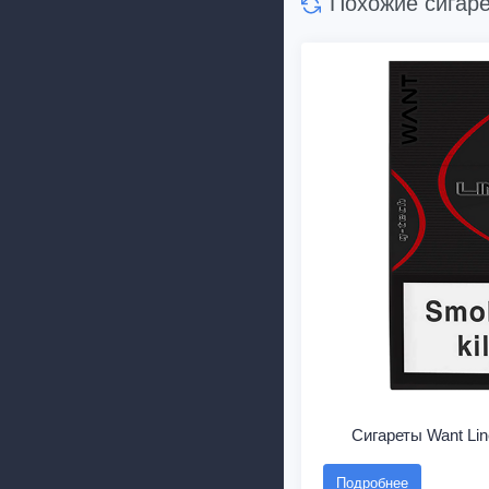
Похожие сигар
Сигареты Want Li
Подробнее