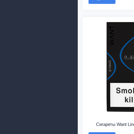
Сигареты Want Lin