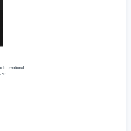
International
4 мг