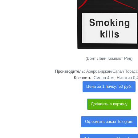
(Вонт Лайн Компакт Ред)
Производитель:
Азербайджан/Cahan Tobacco 
Крепость:
Смола-4 мг, Никотин-0,
Цена за 1 пачку: 50 руб.
Добавить в корзину
Оформить заказ Telegram