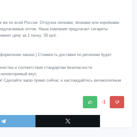
 же по всей России. Отгрузка пачками, блоками или коробками.
предлагаемые оптом. Наша компания предлагает сигареты
меет цену за 1 пачку: 50 руб..
оформлении заказа.) Стоимость доставки по регионам будет
качества и соответствия стандартам безопасности.
 неповторимый вкус.
м! Сделайте заказ прямо сейчас и наслаждайтесь великолепным
-1