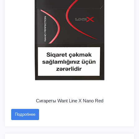
Сигареты Want Line X Nano Red
Подробнее