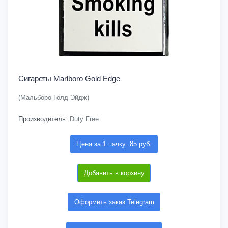
Сигареты Marlboro Gold Edge
(Мальборо Голд Эйдж)
Производитель:
Duty Free
Цена за 1 пачку: 85 руб.
Добавить в корзину
Оформить заказ Telegram