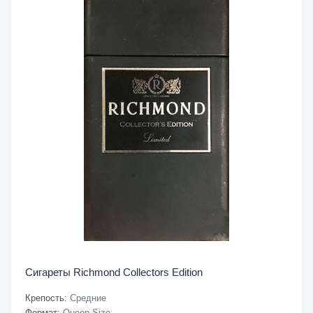
Сигареты Richmond Collectors Edition
Крепость:
Средние
Формат:
Queen Size