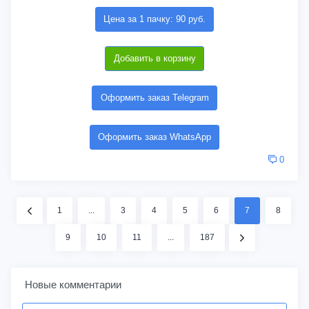
Цена за 1 пачку: 90 руб.
Добавить в корзину
Оформить заказ Telegram
Оформить заказ WhatsApp
0
1
...
3
4
5
6
7
8
9
10
11
...
187
Новые комментарии