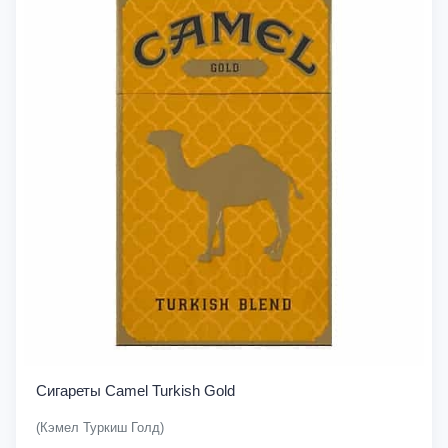
Сигареты Camel Turkish Gold
(Кэмел Туркиш Голд)