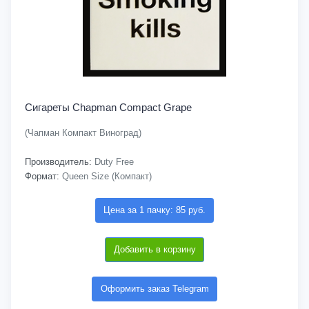
Сигареты Chapman Compact Grape
(Чапман Компакт Виноград)
Производитель:
Duty Free
Формат:
Queen Size (Компакт)
Цена за 1 пачку: 85 руб.
Добавить в корзину
Оформить заказ Telegram