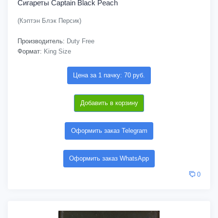
Сигареты Captain Black Peach
(Кэптэн Блэк Персик)
Производитель:
Duty Free
Формат:
King Size
Цена за 1 пачку: 70 руб.
Добавить в корзину
Оформить заказ Telegram
Оформить заказ WhatsApp
0