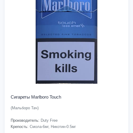
Сигареты Marlboro Touch
(Мальборо Тач)
Производитель:
Duty Free
Крепость:
Смола-6мг, Никотин-0.5мг