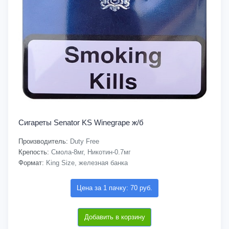
Сигареты Senator KS Winegrape ж/б
Производитель:
Duty Free
Крепость:
Смола-8мг, Никотин-0.7мг
Формат:
King Size, железная банка
Цена за 1 пачку: 70 руб.
Добавить в корзину