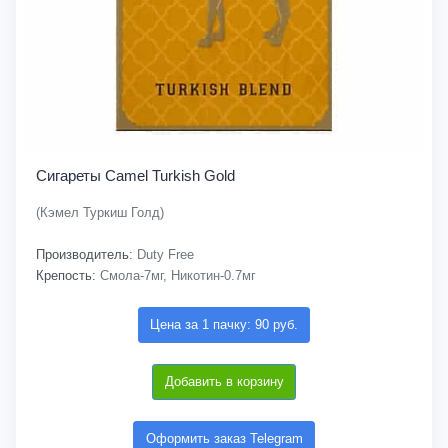
Сигареты Camel Turkish Gold
(Кэмел Туркиш Голд)
Производитель:
Duty Free
Крепость:
Смола-7мг, Никотин-0.7мг
Цена за 1 пачку: 90 руб.
Добавить в корзину
Оформить заказ Telegram