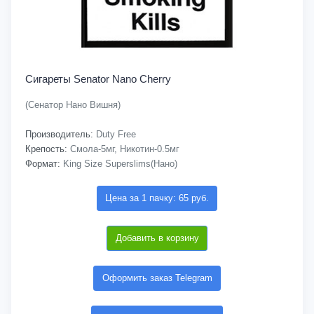
Сигареты Senator Nano Cherry
(Сенатор Нано Вишня)
Производитель:
Duty Free
Крепость:
Смола-5мг, Никотин-0.5мг
Формат:
King Size Superslims(Нано)
Цена за 1 пачку: 65 руб.
Добавить в корзину
Оформить заказ Telegram