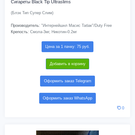
Сигареты Black Tip Ultraslims
(Блэк Тип Супер Слим)
Производитель:
"Интернейшнл Масис Табак"/Duty Free
Крепость:
Смола-3мг, Никотин-0.2мг
Цена за 1 пачку: 75 руб.
Добавить в корзину
Оформить заказ Telegram
Оформить заказ WhatsApp
0