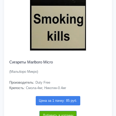
Сигареты Marlboro Micro
(Мальборо Микро)
Производитель:
Duty Free
Крепость:
Смола-4мг, Никотин-0.4мг
Цена за 1 пачку: 85 руб.
Добавить в корзину