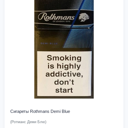
Сигареты Rothmans Demi Blue
(Ротманс Деми Блю)