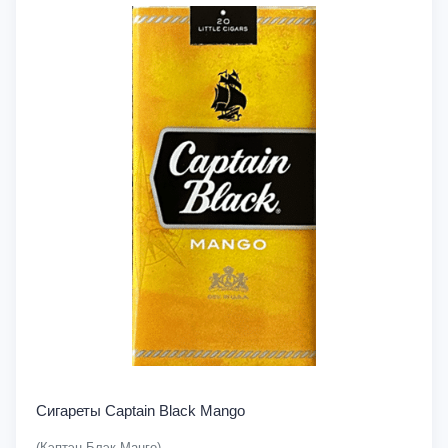
Сигареты Captain Black Mango
(Кэптэн Блэк Манго)