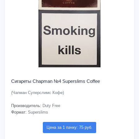
Сигареты Chapman №4 Superslims Coffee
(Чапман Суперслимс Кофе)
Производитель:
Duty Free
Формат:
Superslims
Цена за 1 пачку: 75 руб.