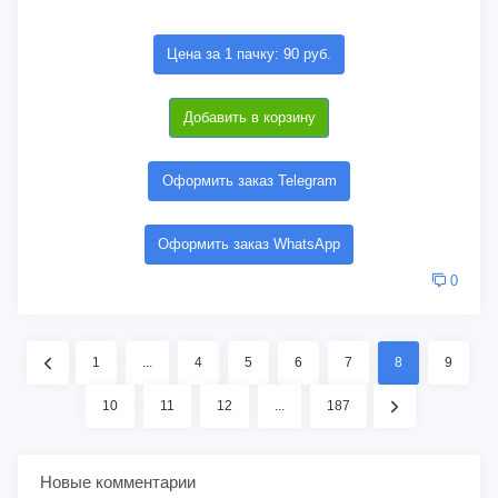
Цена за 1 пачку: 90 руб.
Добавить в корзину
Оформить заказ Telegram
Оформить заказ WhatsApp
0
1
...
4
5
6
7
8
9
10
11
12
...
187
Новые комментарии