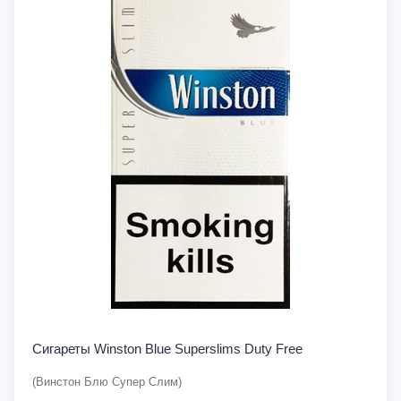
Сигареты Winston Blue Superslims Duty Free
(Винстон Блю Супер Слим)