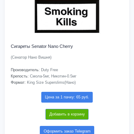
Сигареты Senator Nano Cherry
(Сенатор Нано Вишня)
Производитель:
Duty Free
Крепость:
Смола-5мг, Никотин-0.5мг
Формат:
King Size Superslims(Нано)
Цена за 1 пачку: 65 руб.
Добавить в корзину
Оформить заказ Telegram