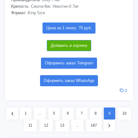
Крепость:
Смола-8мг, Никотин-0.7мг
Формат:
King Size
Цена за 1 пачку: 70 руб.
Добавить в корзину
Оформить заказ Telegram
Оформить заказ WhatsApp
0
1
...
5
6
7
8
9
10
11
12
13
...
187